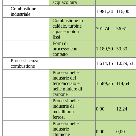
acquacoltura
Combustione
1.981,24
116,00
industriale
Combustione in
caldaie, turbine
791,74
56,61
a gas e motori
fissi
Forni di
processo con
1.189,50
59,39
contatto
Processi senza
1.614,15
1.029,53
combustione
Processi nelle
industrie del
ferro/acciaio e
1.589,35
114,64
nelle miniere di
carbone
Processi nelle
industrie di
0,00
12,24
metalli non
ferrosi
Processi nelle
industrie
0,00
0,00
chimiche