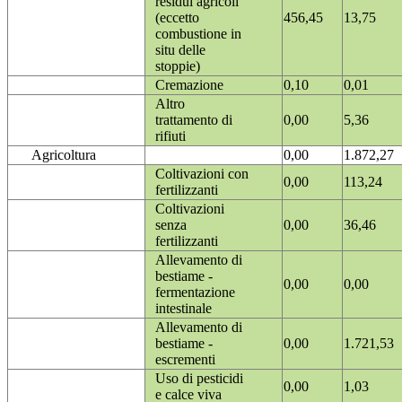
residui agricoli
(eccetto
456,45
13,75
combustione in
situ delle
stoppie)
Cremazione
0,10
0,01
Altro
trattamento di
0,00
5,36
rifiuti
Agricoltura
0,00
1.872,27
Coltivazioni con
0,00
113,24
fertilizzanti
Coltivazioni
senza
0,00
36,46
fertilizzanti
Allevamento di
bestiame -
0,00
0,00
fermentazione
intestinale
Allevamento di
bestiame -
0,00
1.721,53
escrementi
Uso di pesticidi
0,00
1,03
e calce viva