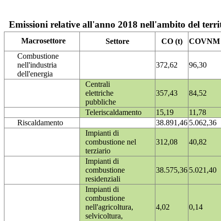
Emissioni relative all'anno 2018 nell'ambito del terri
Macrosettore
Settore
CO (t)
COVNM (
Combustione
nell'industria
372,62
96,30
dell'energia
Centrali
elettriche
357,43
84,52
pubbliche
Teleriscaldamento
15,19
11,78
Riscaldamento
38.891,46
5.062,36
Impianti di
combustione nel
312,08
40,82
terziario
Impianti di
combustione
38.575,36
5.021,40
residenziali
Impianti di
combustione
nell'agricoltura,
4,02
0,14
selvicoltura,