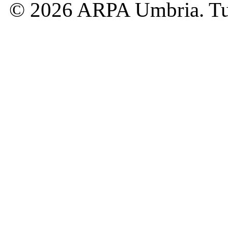
© 2026 ARPA Umbria. Tutti