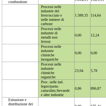
combustione
Processi nelle
industrie del
ferro/acciaio e
1.589,35
114,64
nelle miniere di
carbone
Processi nelle
industrie di
0,00
12,24
metalli non
ferrosi
Processi nelle
industrie
0,00
0,00
chimiche
inorganiche
Processi nelle
industrie
23,94
5,78
chimiche
organiche
Proc. nelle ind.
legno/pasta-
0,86
896,87
carta/alim./bevande
e altre industrie
Estrazione e
distribuzione dei