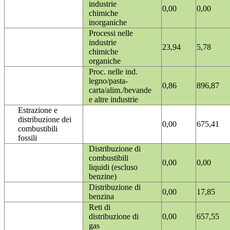
industrie
0,00
0,00
chimiche
inorganiche
Processi nelle
industrie
23,94
5,78
chimiche
organiche
Proc. nelle ind.
legno/pasta-
0,86
896,87
carta/alim./bevande
e altre industrie
Estrazione e
distribuzione dei
0,00
675,41
combustibili
fossili
Distribuzione di
combustibili
0,00
0,00
liquidi (escluso
benzine)
Distribuzione di
0,00
17,85
benzina
Reti di
distribuzione di
0,00
657,55
gas