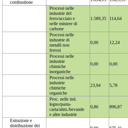
combustione
Processi nelle
industrie del
ferro/acciaio e
1.589,35
114,64
nelle miniere di
carbone
Processi nelle
industrie di
0,00
12,24
metalli non
ferrosi
Processi nelle
industrie
0,00
0,00
chimiche
inorganiche
Processi nelle
industrie
23,94
5,78
chimiche
organiche
Proc. nelle ind.
legno/pasta-
0,86
896,87
carta/alim./bevande
e altre industrie
Estrazione e
distribuzione dei