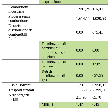
acquacoltura
Combustione
1.981,24
116,00
industriale
Processi senza
1.614,15
1.029,53
combustione
Estrazione e
distribuzione dei
0,00
675,41
combustibili
fossili
Distribuzione di
combustibili
0,00
0,00
liquidi (escluso
benzine)
Distribuzione di
0,00
17,85
benzina
Reti di
distribuzione di
0,00
657,55
gas
Uso di solventi
1,79
6.958,97
Trasporti stradali
11.580,07
2.399,11
Altre sorgenti
211,98
65,70
mobili
Militari
1,47
0,45