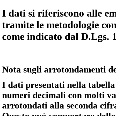
I dati si riferiscono alle e
tramite le metodologie con
come indicato dal D.Lgs. 
Nota sugli arrotondamenti de
I dati presentati nella tabe
numeri decimali con molti val
arrotondati alla seconda cifr
Questo può comportare delle 