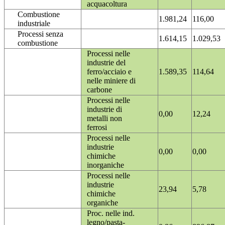
acquacoltura
Combustione
1.981,24
116,00
industriale
Processi senza
1.614,15
1.029,53
combustione
Processi nelle
industrie del
ferro/acciaio e
1.589,35
114,64
nelle miniere di
carbone
Processi nelle
industrie di
0,00
12,24
metalli non
ferrosi
Processi nelle
industrie
0,00
0,00
chimiche
inorganiche
Processi nelle
industrie
23,94
5,78
chimiche
organiche
Proc. nelle ind.
legno/pasta-