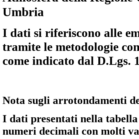
Umbria
I dati si riferiscono alle e
tramite le metodologie con
come indicato dal D.Lgs. 
Nota sugli arrotondamenti de
I dati presentati nella tabe
numeri decimali con molti val