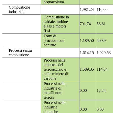
acquacoltura
Combustione
1.981,24
116,00
industriale
Combustione in
caldaie, turbine
791,74
56,61
a gas e motori
fissi
Forni di
processo con
1.189,50
59,39
contatto
Processi senza
1.614,15
1.029,53
combustione
Processi nelle
industrie del
ferro/acciaio e
1.589,35
114,64
nelle miniere di
carbone
Processi nelle
industrie di
0,00
12,24
metalli non
ferrosi
Processi nelle
industrie
0,00
0,00
chimiche