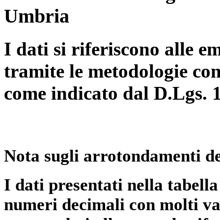
Umbria
I dati si riferiscono alle e
tramite le metodologie con
come indicato dal D.Lgs. 
Nota sugli arrotondamenti de
I dati presentati nella tabe
numeri decimali con molti val