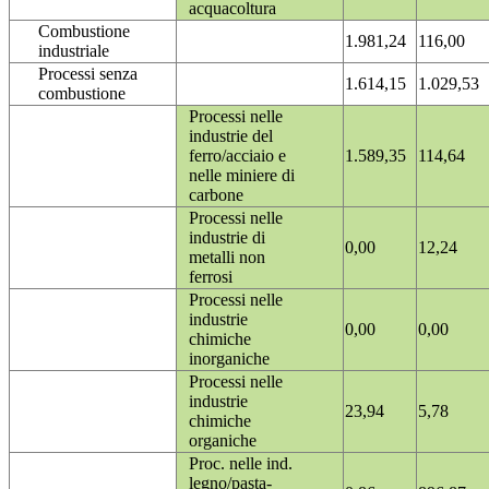
acquacoltura
Combustione
1.981,24
116,00
industriale
Processi senza
1.614,15
1.029,53
combustione
Processi nelle
industrie del
ferro/acciaio e
1.589,35
114,64
nelle miniere di
carbone
Processi nelle
industrie di
0,00
12,24
metalli non
ferrosi
Processi nelle
industrie
0,00
0,00
chimiche
inorganiche
Processi nelle
industrie
23,94
5,78
chimiche
organiche
Proc. nelle ind.
legno/pasta-