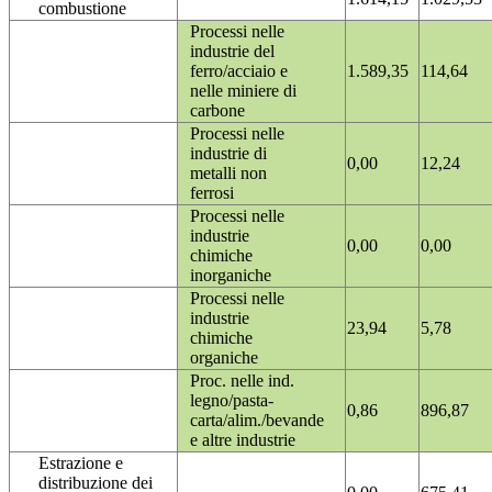
combustione
Processi nelle
industrie del
ferro/acciaio e
1.589,35
114,64
nelle miniere di
carbone
Processi nelle
industrie di
0,00
12,24
metalli non
ferrosi
Processi nelle
industrie
0,00
0,00
chimiche
inorganiche
Processi nelle
industrie
23,94
5,78
chimiche
organiche
Proc. nelle ind.
legno/pasta-
0,86
896,87
carta/alim./bevande
e altre industrie
Estrazione e
distribuzione dei