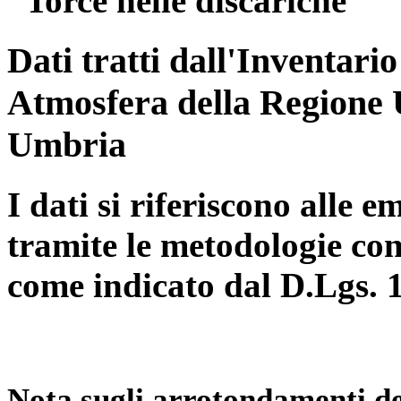
“Torce nelle discariche”
Dati tratti dall'Inventari
Atmosfera della Regione 
Umbria
I dati si riferiscono alle e
tramite le metodologie con
come indicato dal D.Lgs. 
Nota sugli arrotondamenti de