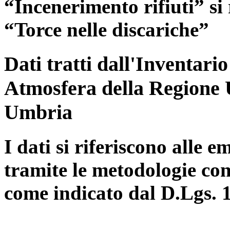
“Incenerimento rifiuti” si r
“Torce nelle discariche”
Dati tratti dall'Inventari
Atmosfera della Regione 
Umbria
I dati si riferiscono alle e
tramite le metodologie con
come indicato dal D.Lgs. 