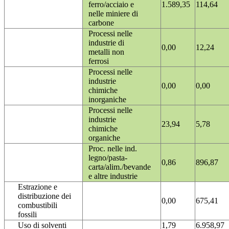
ferro/acciaio e
1.589,35
114,64
nelle miniere di
carbone
Processi nelle
industrie di
0,00
12,24
metalli non
ferrosi
Processi nelle
industrie
0,00
0,00
chimiche
inorganiche
Processi nelle
industrie
23,94
5,78
chimiche
organiche
Proc. nelle ind.
legno/pasta-
0,86
896,87
carta/alim./bevande
e altre industrie
Estrazione e
distribuzione dei
0,00
675,41
combustibili
fossili
Uso di solventi
1,79
6.958,97