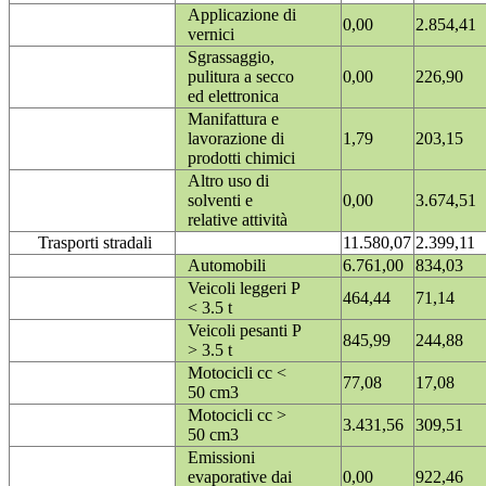
Applicazione di
0,00
2.854,41
vernici
Sgrassaggio,
pulitura a secco
0,00
226,90
ed elettronica
Manifattura e
lavorazione di
1,79
203,15
prodotti chimici
Altro uso di
solventi e
0,00
3.674,51
relative attività
Trasporti stradali
11.580,07
2.399,11
Automobili
6.761,00
834,03
Veicoli leggeri P
464,44
71,14
< 3.5 t
Veicoli pesanti P
845,99
244,88
> 3.5 t
Motocicli cc <
77,08
17,08
50 cm3
Motocicli cc >
3.431,56
309,51
50 cm3
Emissioni
evaporative dai
0,00
922,46