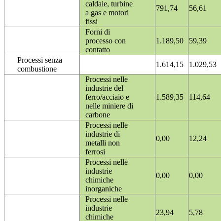
caldaie, turbine
791,74
56,61
a gas e motori
fissi
Forni di
processo con
1.189,50
59,39
contatto
Processi senza
1.614,15
1.029,53
combustione
Processi nelle
industrie del
ferro/acciaio e
1.589,35
114,64
nelle miniere di
carbone
Processi nelle
industrie di
0,00
12,24
metalli non
ferrosi
Processi nelle
industrie
0,00
0,00
chimiche
inorganiche
Processi nelle
industrie
23,94
5,78
chimiche