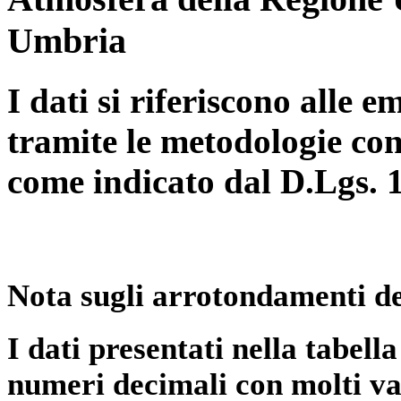
Umbria
I dati si riferiscono alle e
tramite le metodologie con
come indicato dal D.Lgs. 
Nota sugli arrotondamenti de
I dati presentati nella tabe
numeri decimali con molti val