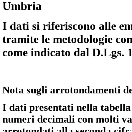
Umbria
I dati si riferiscono alle e
tramite le metodologie con
come indicato dal D.Lgs. 
Nota sugli arrotondamenti de
I dati presentati nella tabe
numeri decimali con molti val
arrotondati alla seconda cifr