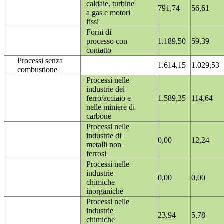
caldaie, turbine
791,74
56,61
a gas e motori
fissi
Forni di
processo con
1.189,50
59,39
contatto
Processi senza
1.614,15
1.029,53
combustione
Processi nelle
industrie del
ferro/acciaio e
1.589,35
114,64
nelle miniere di
carbone
Processi nelle
industrie di
0,00
12,24
metalli non
ferrosi
Processi nelle
industrie
0,00
0,00
chimiche
inorganiche
Processi nelle
industrie
23,94
5,78
chimiche