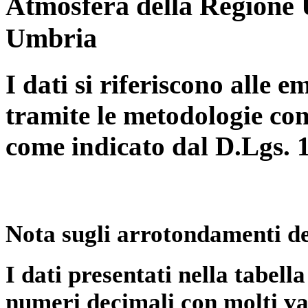
Atmosfera della Regione 
Umbria
I dati si riferiscono alle e
tramite le metodologie con
come indicato dal D.Lgs. 
Nota sugli arrotondamenti de
I dati presentati nella tabe
numeri decimali con molti val