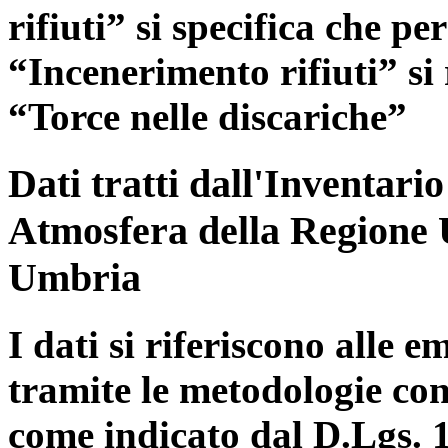
rifiuti” si specifica che pe
“Incenerimento rifiuti” si r
“Torce nelle discariche”
Dati tratti dall'Inventari
Atmosfera della Regione 
Umbria
I dati si riferiscono alle e
tramite le metodologie con
come indicato dal D.Lgs. 