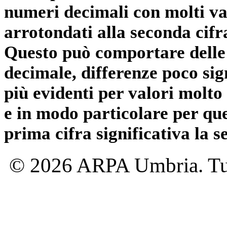
numeri decimali con molti val
arrotondati alla seconda cifr
Questo può comportare delle 
decimale, differenze poco sig
più evidenti per valori molto 
e in modo particolare per qu
prima cifra significativa la 
© 2026 ARPA Umbria. Tutti