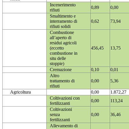
Incenerimento
0,89
0,00
rifiuti
Smaltimento e
interramento di
0,62
73,94
rifiuti solidi
Combustione
all’aperto di
residui agricoli
(eccetto
456,45
13,75
combustione in
situ delle
stoppie)
Cremazione
0,10
0,01
Altro
trattamento di
0,00
5,36
rifiuti
Agricoltura
0,00
1.872,27
Coltivazioni con
0,00
113,24
fertilizzanti
Coltivazioni
senza
0,00
36,46
fertilizzanti
Allevamento di