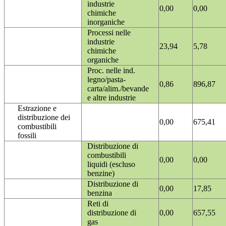
industrie
0,00
0,00
chimiche
inorganiche
Processi nelle
industrie
23,94
5,78
chimiche
organiche
Proc. nelle ind.
legno/pasta-
0,86
896,87
carta/alim./bevande
e altre industrie
Estrazione e
distribuzione dei
0,00
675,41
combustibili
fossili
Distribuzione di
combustibili
0,00
0,00
liquidi (escluso
benzine)
Distribuzione di
0,00
17,85
benzina
Reti di
distribuzione di
0,00
657,55
gas