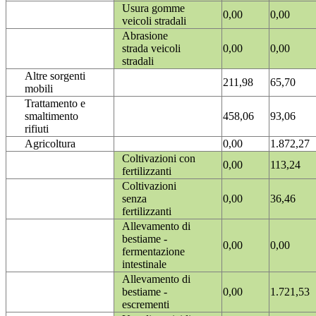
Usura gomme
0,00
0,00
veicoli stradali
Abrasione
strada veicoli
0,00
0,00
stradali
Altre sorgenti
211,98
65,70
mobili
Trattamento e
smaltimento
458,06
93,06
rifiuti
Agricoltura
0,00
1.872,27
Coltivazioni con
0,00
113,24
fertilizzanti
Coltivazioni
senza
0,00
36,46
fertilizzanti
Allevamento di
bestiame -
0,00
0,00
fermentazione
intestinale
Allevamento di
bestiame -
0,00
1.721,53
escrementi