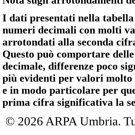
Nota sugli arrotondamenti de
I dati presentati nella tabe
numeri decimali con molti val
arrotondati alla seconda cifr
Questo può comportare delle 
decimale, differenze poco sig
più evidenti per valori molto 
e in modo particolare per qu
prima cifra significativa la 
© 2026 ARPA Umbria. Tutti