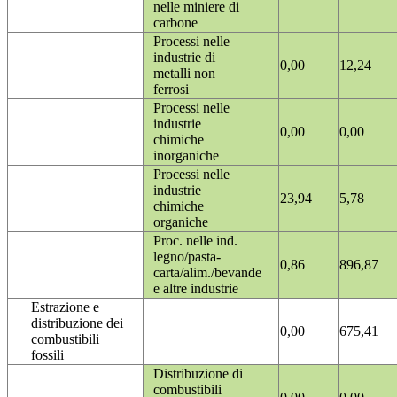
nelle miniere di
carbone
Processi nelle
industrie di
0,00
12,24
metalli non
ferrosi
Processi nelle
industrie
0,00
0,00
chimiche
inorganiche
Processi nelle
industrie
23,94
5,78
chimiche
organiche
Proc. nelle ind.
legno/pasta-
0,86
896,87
carta/alim./bevande
e altre industrie
Estrazione e
distribuzione dei
0,00
675,41
combustibili
fossili
Distribuzione di
combustibili