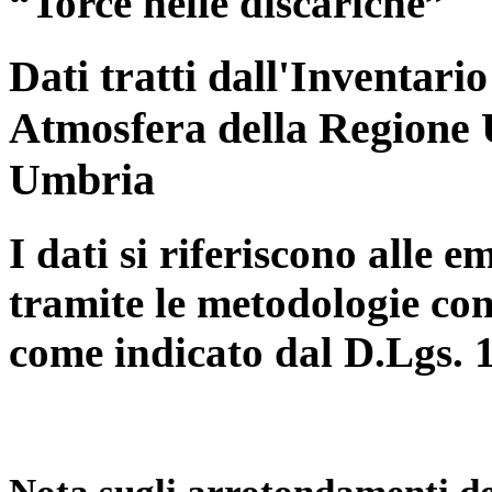
“Torce nelle discariche”
Dati tratti dall'Inventari
Atmosfera della Regione 
Umbria
I dati si riferiscono alle e
tramite le metodologie con
come indicato dal D.Lgs. 