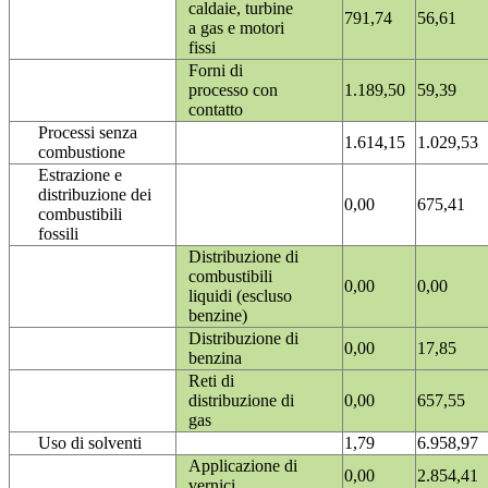
caldaie, turbine
791,74
56,61
a gas e motori
fissi
Forni di
processo con
1.189,50
59,39
contatto
Processi senza
1.614,15
1.029,53
combustione
Estrazione e
distribuzione dei
0,00
675,41
combustibili
fossili
Distribuzione di
combustibili
0,00
0,00
liquidi (escluso
benzine)
Distribuzione di
0,00
17,85
benzina
Reti di
distribuzione di
0,00
657,55
gas
Uso di solventi
1,79
6.958,97
Applicazione di
0,00
2.854,41
vernici