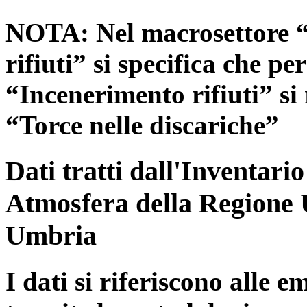
NOTA: Nel macrosettore “
rifiuti” si specifica che pe
“Incenerimento rifiuti” si r
“Torce nelle discariche”
Dati tratti dall'Inventari
Atmosfera della Regione 
Umbria
I dati si riferiscono alle e