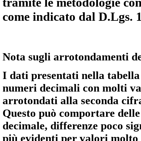
tramite le metodologie con
come indicato dal D.Lgs. 
Nota sugli arrotondamenti de
I dati presentati nella tabe
numeri decimali con molti val
arrotondati alla seconda cifr
Questo può comportare delle 
decimale, differenze poco sig
più evidenti per valori molto 