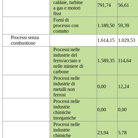
caldaie, turbine
791,74
56,61
a gas e motori
fissi
Forni di
processo con
1.189,50
59,39
contatto
Processi senza
1.614,15
1.029,53
combustione
Processi nelle
industrie del
ferro/acciaio e
1.589,35
114,64
nelle miniere di
carbone
Processi nelle
industrie di
0,00
12,24
metalli non
ferrosi
Processi nelle
industrie
0,00
0,00
chimiche
inorganiche
Processi nelle
industrie
23,94
5,78
chimiche