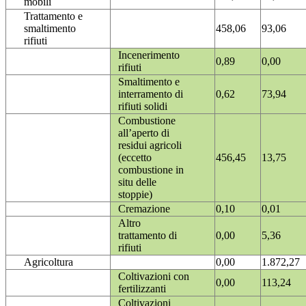
mobili
Trattamento e
smaltimento
458,06
93,06
rifiuti
Incenerimento
0,89
0,00
rifiuti
Smaltimento e
interramento di
0,62
73,94
rifiuti solidi
Combustione
all’aperto di
residui agricoli
(eccetto
456,45
13,75
combustione in
situ delle
stoppie)
Cremazione
0,10
0,01
Altro
trattamento di
0,00
5,36
rifiuti
Agricoltura
0,00
1.872,27
Coltivazioni con
0,00
113,24
fertilizzanti
Coltivazioni