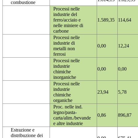
combustione
Processi nelle
industrie del
ferro/acciaio e
1.589,35
114,64
nelle miniere di
carbone
Processi nelle
industrie di
0,00
12,24
metalli non
ferrosi
Processi nelle
industrie
0,00
0,00
chimiche
inorganiche
Processi nelle
industrie
23,94
5,78
chimiche
organiche
Proc. nelle ind.
legno/pasta-
0,86
896,87
carta/alim./bevande
e altre industrie
Estrazione e
distribuzione dei