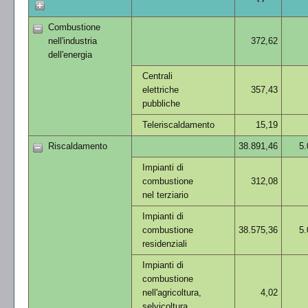
Combustione
nell'industria
372,62
dell'energia
Centrali
elettriche
357,43
pubbliche
Teleriscaldamento
15,19
Riscaldamento
38.891,46
5.
Impianti di
combustione
312,08
nel terziario
Impianti di
combustione
38.575,36
5.
residenziali
Impianti di
combustione
nell'agricoltura,
4,02
selvicoltura,