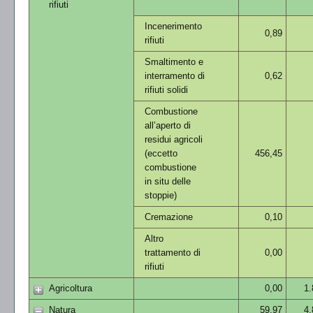
rifiuti
Incenerimento
0,89
rifiuti
Smaltimento e
interramento di
0,62
rifiuti solidi
Combustione
all’aperto di
residui agricoli
(eccetto
456,45
combustione
in situ delle
stoppie)
Cremazione
0,10
Altro
trattamento di
0,00
rifiuti
Agricoltura
0,00
1.
Natura
59,97
4.