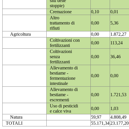
situ delle
stoppie)
Cremazione
0,10
0,01
Altro
trattamento di
0,00
5,36
rifiuti
Agricoltura
0,00
1.872,27
Coltivazioni con
0,00
113,24
fertilizzanti
Coltivazioni
senza
0,00
36,46
fertilizzanti
Allevamento di
bestiame -
0,00
0,00
fermentazione
intestinale
Allevamento di
bestiame -
0,00
1.721,53
escrementi
Uso di pesticidi
0,00
1,03
e calce viva
Natura
59,97
4.808,49
TOTALI
55.171,34
23.177,20