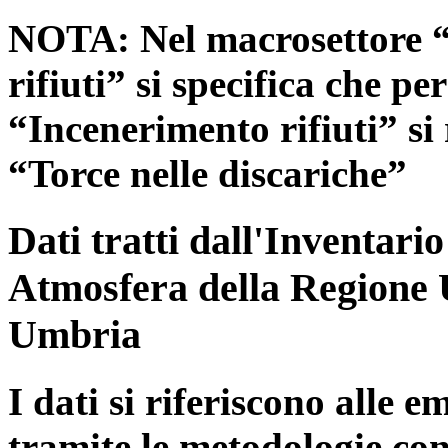
NOTA: Nel macrosettore “
rifiuti” si specifica che pe
“Incenerimento rifiuti” si r
“Torce nelle discariche”
Dati tratti dall'Inventari
Atmosfera della Regione 
Umbria
I dati si riferiscono alle e
tramite le metodologie con