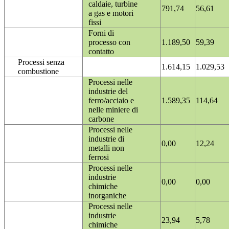
caldaie, turbine
791,74
56,61
a gas e motori
fissi
Forni di
processo con
1.189,50
59,39
contatto
Processi senza
1.614,15
1.029,53
combustione
Processi nelle
industrie del
ferro/acciaio e
1.589,35
114,64
nelle miniere di
carbone
Processi nelle
industrie di
0,00
12,24
metalli non
ferrosi
Processi nelle
industrie
0,00
0,00
chimiche
inorganiche
Processi nelle
industrie
23,94
5,78
chimiche