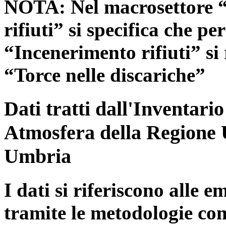
NOTA: Nel macrosettore “
rifiuti” si specifica che pe
“Incenerimento rifiuti” si r
“Torce nelle discariche”
Dati tratti dall'Inventari
Atmosfera della Regione 
Umbria
I dati si riferiscono alle e
tramite le metodologie con