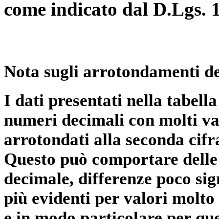
come indicato dal D.Lgs. 
Nota sugli arrotondamenti de
I dati presentati nella tabe
numeri decimali con molti val
arrotondati alla seconda cifr
Questo può comportare delle 
decimale, differenze poco sig
più evidenti per valori molto 
e in modo particolare per qu