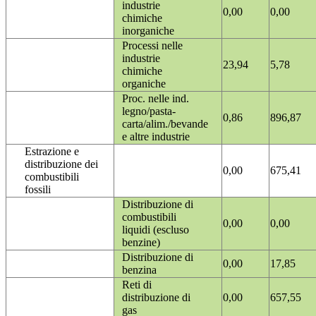
industrie
0,00
0,00
chimiche
inorganiche
Processi nelle
industrie
23,94
5,78
chimiche
organiche
Proc. nelle ind.
legno/pasta-
0,86
896,87
carta/alim./bevande
e altre industrie
Estrazione e
distribuzione dei
0,00
675,41
combustibili
fossili
Distribuzione di
combustibili
0,00
0,00
liquidi (escluso
benzine)
Distribuzione di
0,00
17,85
benzina
Reti di
distribuzione di
0,00
657,55
gas