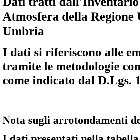
Dati tratti dall'Inventari
Atmosfera della Regione 
Umbria
I dati si riferiscono alle e
tramite le metodologie con
come indicato dal D.Lgs. 
Nota sugli arrotondamenti de
I dati presentati nella tabe